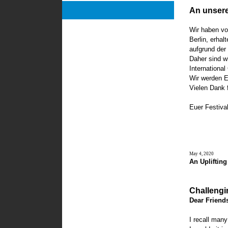
An unsere
Wir haben vo
Berlin, erha
aufgrund der
Daher sind w
International
Wir werden E
Vielen Dank 
Euer Festiva
May 4, 2020
An Uplifting
Challengi
Dear Friend
I recall many