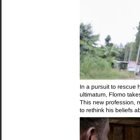
In a pursuit to rescue 
ultimatum, Flomo takes
This new profession, n
to rethink his beliefs 