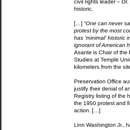
civil rights leader – Dr.
historic.
[…]
“One can never say 
protest by the most co
has 'minimal' historic 
ignorant of American hi
Asante is Chair of the
Studies at Temple Univ
kilometers from the site
Preservation Office aut
justify their denial of
Registry listing of t
the 1950 protest and fi
action. […]
Linn Washington Jr., 