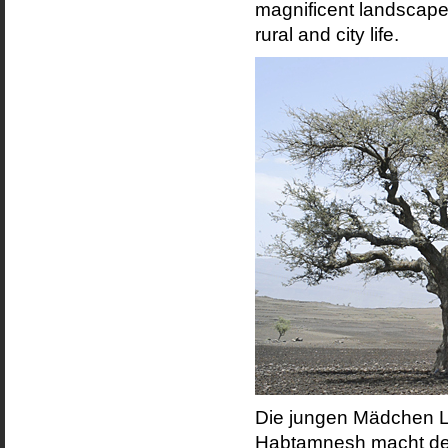
magnificent landscapes
rural and city life.
Die jungen Mädchen 
Habtamnesh macht den 