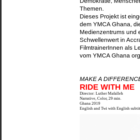
Demokratie, Menschen
Themen.
Dieses Projekt ist ein
dem YMCA Ghana, die 
Medienzentrums und ei
Schwellenwert in Accr
FilmtrainerInnen als L
vom YMCA Ghana organ
MAKE A DIFFERENC
RIDE WITH ME
Director: Luther Mafalleh
Narrative, Color, 29 min.
Ghana 2019
English and Twi with English subtit