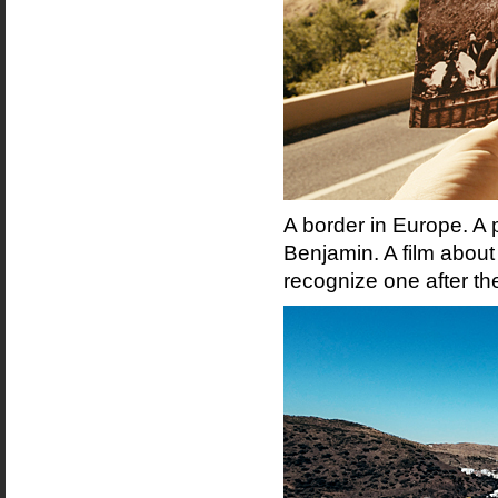
A border in Europe. A 
Benjamin. A film about 
recognize one after the