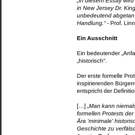
„In diesem Essay wir
in New Jersey Dr. King
unbedeutend abgetan 
Handlung.“
- Prof. Lin
Ein Ausschnitt
Ein bedeutender „Anfa
„historisch“.
Der erste formelle Pr
inspirierenden Bürgerre
entspricht der Definiti
[…]
„Man kann niemals
formellen Protests der
Ära 'minimale' histor
Geschichte zu verfäls