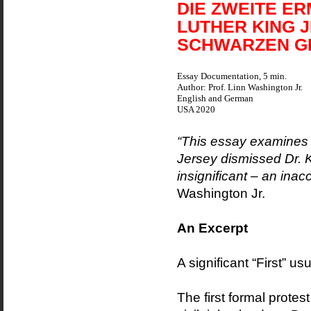
DIE ZWEITE E
LUTHER KING 
SCHWARZEN G
Essay Documentation, 5 min.
Author: Prof. Linn Washington Jr.
English and German
USA 2020
“This essay examines h
Jersey dismissed Dr. Ki
insignificant – an inac
Washington Jr.
An Excerpt
A significant “First” us
The first formal protest