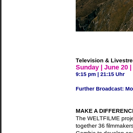
Television & Livestr
Sunday | June 20 |
9:15 pm | 21:15 Uhr
Further Broadcast: Mo
MAKE A DIFFERENC
The WELTFILME proj
together 36 filmmaker