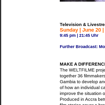
Television & Livestr
Sunday | June 20 |
9:45 pm | 21:45 Uhr
Further Broadcast: Mo
MAKE A DIFFERENC
The WELTFILME proj
together 36 filmmaker
Gambia to develop and
of how an individual c
improve the situation o
Produced in Accra be