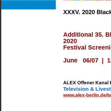
XXXV. 2020 Black
Additional 35. B
2020
Festival Screen
June 06/07 | 1
ALEX Offener Kanal B
Television & Lives
www.alex-berlin.de/tv